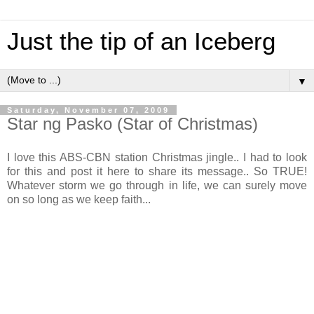
Just the tip of an Iceberg
▼
Saturday, November 07, 2009
Star ng Pasko (Star of Christmas)
I love this ABS-CBN station Christmas jingle.. I had to look
for this and post it here to share its message.. So TRUE!
Whatever storm we go through in life, we can surely move
on so long as we keep faith...