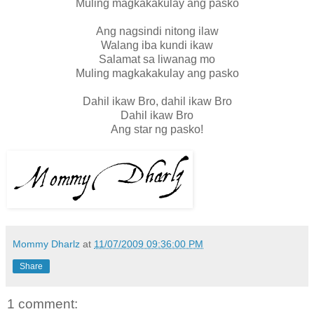
Muling magkakakulay ang pasko
Ang nagsindi nitong ilaw
Walang iba kundi ikaw
Salamat sa liwanag mo
Muling magkakakulay ang pasko
Dahil ikaw Bro, dahil ikaw Bro
Dahil ikaw Bro
Ang star ng pasko!
Mommy Dharlz
at
11/07/2009 09:36:00 PM
Share
1 comment: